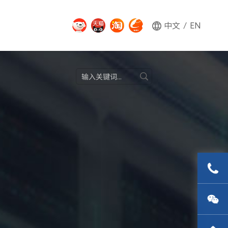
中文
/
EN