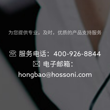
为您提供专业，及时，优质的产品支持服务
服务电话：400-926-8844
电子邮箱：
hongbao@hossoni.com