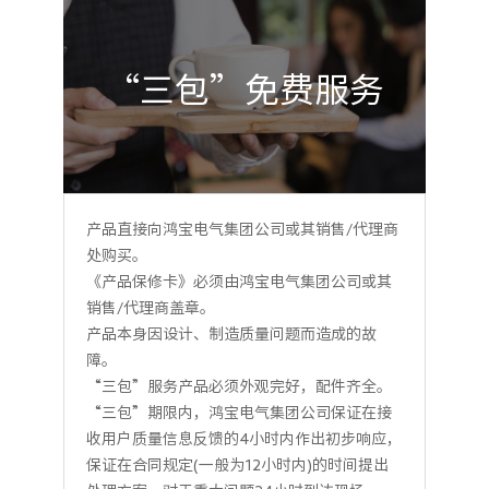
“三包”免费服务
产品直接向鸿宝电气集团公司或其销售/代理商
处购买。
《产品保修卡》必须由鸿宝电气集团公司或其
销售/代理商盖章。
产品本身因设计、制造质量问题而造成的故
障。
“三包”服务产品必须外观完好，配件齐全。
“三包”期限内，鸿宝电气集团公司保证在接
收用户质量信息反馈的4小时内作出初步响应，
保证在合同规定(一般为12小时内)的时间提出