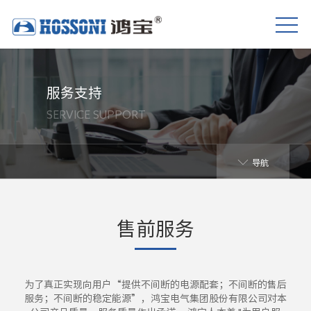
服务支持
SERVICE SUPPORT
导航
售前服务
为了真正实现向用户“提供不间断的电源配套；不间断的售后
服务；不间断的稳定能源”，鸿宝电气集团股份有限公司对本