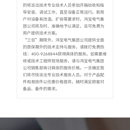
的将派出技术专业技术人员参加开箱验收和指
导安装、调试工作，直至设备正常运行。若用
户对设备有改造、扩容等要求时，鸿宝电气集
团公司将及时、准确地予以满足，且可免费为
用户提供技术方案。
“三包”期限外，鸿宝电气集团公司提供全面
的质保期外的技术支持与服务，请拨打免费热
线：400-9268844获得具体的服务。如需要维
修或技术工程师现场服务，请与鸿宝电气集团
公司销售部商讨具体的服务价格。一旦确定我
们将尽快派出专业技术服务人员。对于产品配
件和易损件以优惠价格提供，随时满足顾客对
备品、备件的需求。