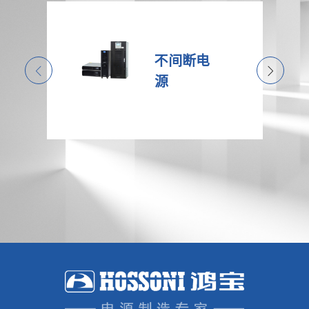
不间断电
源