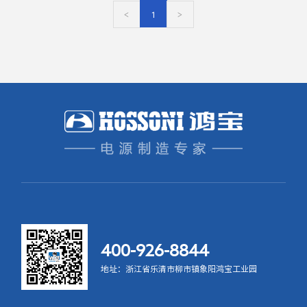
<
1
>
400-926-8844
地址：浙江省乐清市柳市镇象阳鸿宝工业园