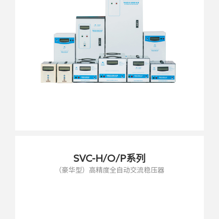
SVC-H/O/P系列
（豪华型）高精度全自动交流稳压器