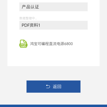
产品认证
数据整理中...
PDF资料1
鸿宝可编程直流电源6800
返回