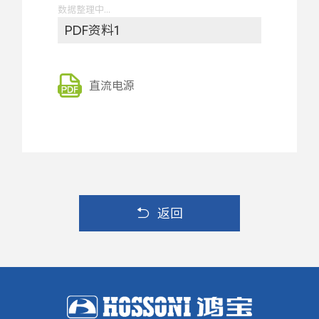
数据整理中...
PDF资料1
直流电源
返回