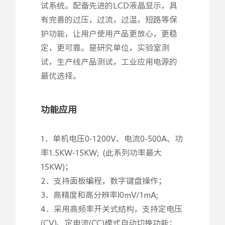
试系统。配备先进的LCD液晶显示，具
有完善的过压，过流，过温，短路等保
护功能，让用户使用产品更放心，更稳
定，更可靠。是研究单位，实验室测
试，生产线产品测试，工业应用电源的
最优选择。
功能应⽤
1．单机电压0-1200V、电流0-500A、功
率1.5KW-15KW; (此系列功率最大
15KW)；
2．支持面板编程，数字键盘操作；
3．高精度和高分辨率l0mV/1mA;
4．采用高频率开关式结构，支持定电压
(CV)、定电流(CC)模式自动切换功能；